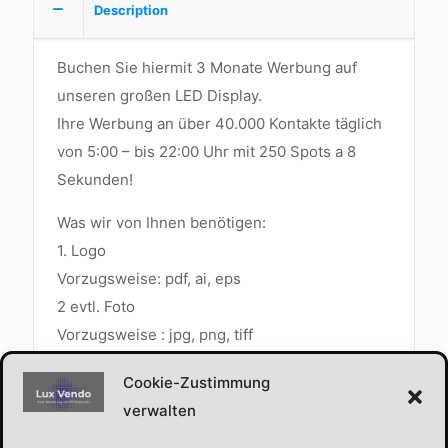
Description
Buchen Sie hiermit 3 Monate Werbung auf
unseren großen LED Display.
Ihre Werbung an über 40.000 Kontakte täglich
von 5:00 – bis 22:00 Uhr mit 250 Spots a 8
Sekunden!
Was wir von Ihnen benötigen:
1. Logo
Vorzugsweise: pdf, ai, eps
2 evtl. Foto
Vorzugsweise : jpg, png, tiff
In einer Auflösung von 3600 x 2400 Pixel
Cookie-Zustimmung
300ppi
verwalten
Auf Wunsch und gegen Aufpreis erstellen wir