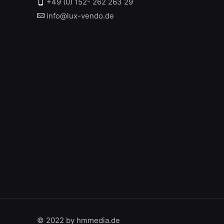
+49 (0) 152- 262 263 29
info@lux-vendo.de
© 2022 by hmmedia.de