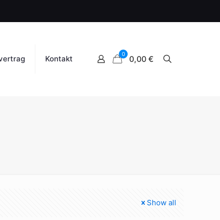
0
vertrag
Kontakt
0,00 €
Show all