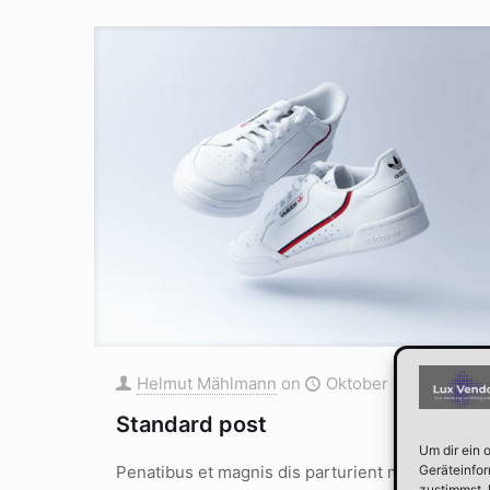
Helmut Mählmann
on
Oktober 15, 2020
Standard post
Um dir ein 
Penatibus et magnis dis parturient montes,
Geräteinfor
zustimmst, 